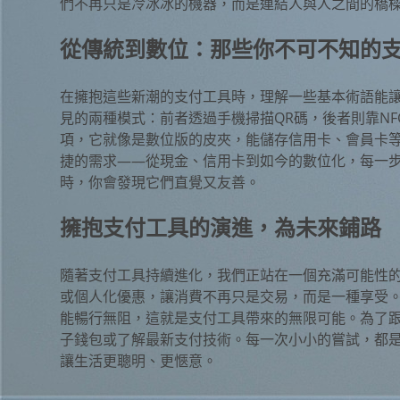
們不再只是冷冰冰的機器，而是連結人與人之間的橋
從傳統到數位：那些你不可不知的
在擁抱這些新潮的支付工具時，理解一些基本術語能
見的兩種模式：前者透過手機掃描QR碼，後者則靠N
項，它就像是數位版的皮夾，能儲存信用卡、會員卡
捷的需求——從現金、信用卡到如今的數位化，每一
時，你會發現它們直覺又友善。
擁抱支付工具的演進，為未來鋪路
隨著支付工具持續進化，我們正站在一個充滿可能性
或個人化優惠，讓消費不再只是交易，而是一種享受
能暢行無阻，這就是支付工具帶來的無限可能。為了
子錢包或了解最新支付技術。每一次小小的嘗試，都
讓生活更聰明、更愜意。