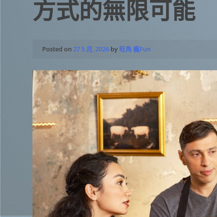
方式的無限可能
Posted on
27 5 月, 2026
by
旺角 瘋Fun