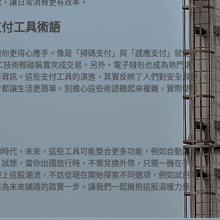
樑，讓日常消費更有效率。
支付工具術語
讓你更得心應手。像是「掃碼支付」與「感應支付」就是常
FC技術輕碰裝置完成交易。另外，電子錢包也成為熱門選
等資訊。這些支付工具的演進，其實反映了人們對安全與便
步都讓生活更簡單。別擔心這些術語聽起來複雜，實際使用
的時代。未來，這些工具可能整合更多功能，例如自動記帳
。試想，當你出國旅行時，不需兌換外幣，只需一機在手就
跟上這股潮流，不妨從現在開始探索不同選項，例如試用電
是為未來鋪路的踏實一步。讓我們一起擁抱這股溫暖力量，