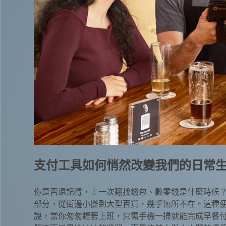
支付工具如何悄然改變我們的日常
你是否還記得，上一次翻找錢包、數零錢是什麼時候
部分，從街邊小攤到大型百貨，幾乎無所不在。這種
說，當你匆匆趕著上班，只需手機一掃就能完成早餐