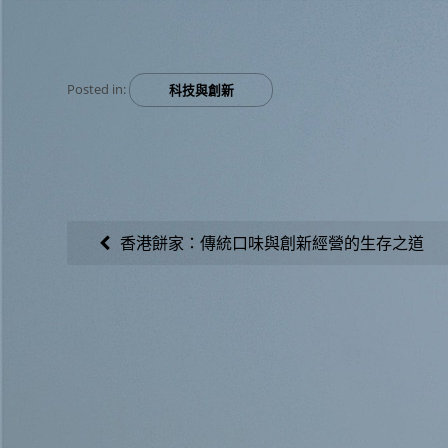
Posted in:
科技與創新
文
香港餅家：傳統口味與創新經營的生存之道
章
導
覽