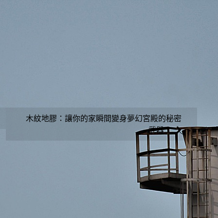
木紋地膠：讓你的家瞬間變身夢幻宮殿的秘密
武器！