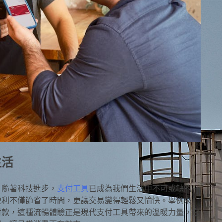
生活
？隨著科技進步，
支付工具
已成為我們生活中不可或缺的一
便利不僅節省了時間，更讓交易變得輕鬆又愉快。舉例來
付款，這種流暢體驗正是現代支付工具帶來的溫暖力量。它