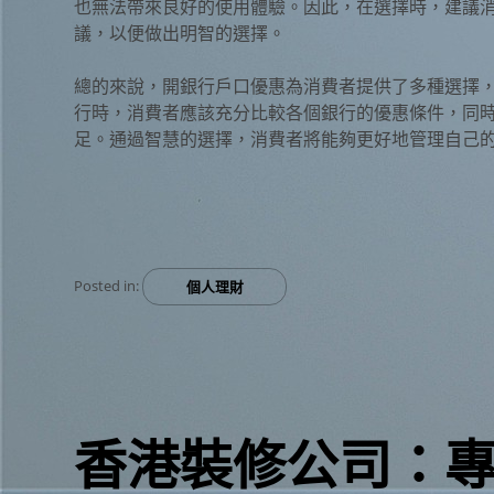
也無法帶來良好的使用體驗。因此，在選擇時，建議
議，以便做出明智的選擇。
總的來說，開銀行戶口優惠為消費者提供了多種選擇
行時，消費者應該充分比較各個銀行的優惠條件，同
足。通過智慧的選擇，消費者將能夠更好地管理自己
Posted in:
個人理財
香港裝修公司：