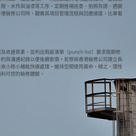
工程、木作與油漆等工序，定期進場巡查、拍照存證，遇變
香港裝修公司時，觀察其項目管理流程與回應速度，比單看
邊質素，並列出瑕疵清單（punch list）要求限期修
合約與溝通紀錄以便後續索償。若想與香港裝修公司建立長
未來小修小補能快速處理，維持空間使用壽命。總之，理性
順利可控的裝修體驗。