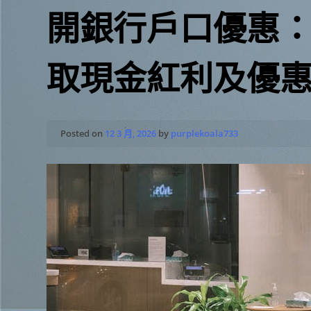
開銀行戶口優惠
取現金紅利及優
Posted on
12 3 月, 2026
by
purplekoala733