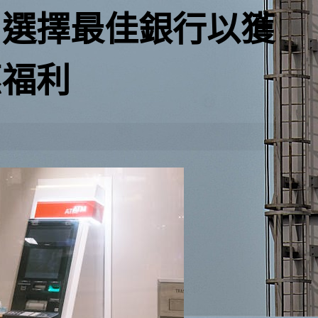
：選擇最佳銀行以獲
惠福利