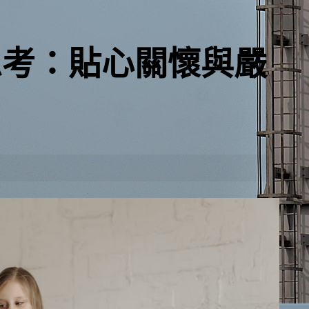
思考：貼心關懷與嚴