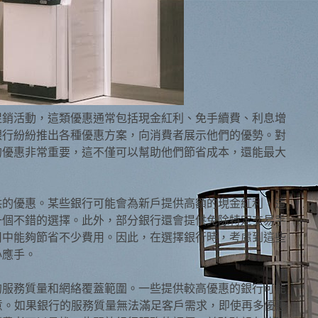
促銷活動，這類優惠通常包括現金紅利、免手續費、利息增
銀行紛紛推出各種優惠方案，向消費者展示他們的優勢。對
的優惠非常重要，這不僅可以幫助他們節省成本，還能最大
供的優惠。某些銀行可能會為新戶提供高額的現金紅利，這
一個不錯的選擇。此外，部分銀行還會提供免除特定交易手
用中能夠節省不少費用。因此，在選擇銀行時，考慮到這些
心應手。
的服務質量和網絡覆蓋範圍。一些提供較高優惠的銀行可能
意。如果銀行的服務質量無法滿足客戶需求，即使再多優惠