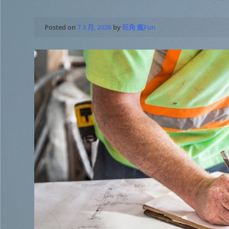
Posted on
7 3 月, 2026
by
旺角 瘋Fun