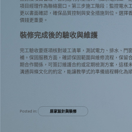
項目經理作為聯絡窗口。第三步施工階段：監控電水
更以書面確認，確保品質控制與安全措施到位。選擇
價錢更重要。
裝修完成後的驗收與維護
完工驗收要逐項核對竣工清單，測試電力、排水、門窗及收
補。保固服務方面，確認保固範圍與維修流程，保留
期合作關係，可簽訂維護合約或定期檢測方案，這樣
溝通與條文化的約定，能讓教學式的準備過程轉化為
Posted in:
居家設計與裝修