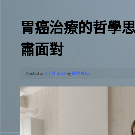
胃癌治療的哲學
肅面對
Posted on
7 3 月, 2026
by
旺角 瘋Fun