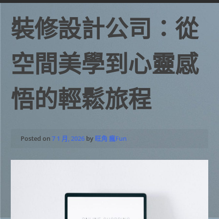
裝修設計公司：從
空間美學到心靈感
悟的輕鬆旅程
Posted on
7 1 月, 2026
by
旺角 瘋Fun