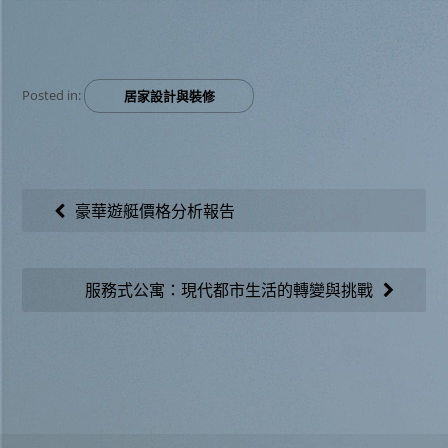
Posted in:
居家設計與裝修
文
豪華遊艇價格分析報告
章
導
服務式公寓：現代都市生活的轉變與挑戰
覽