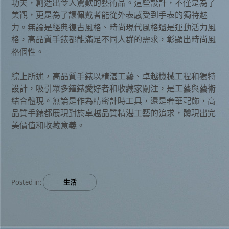
功夫，創造出令人驚歎的藝術品。這些設計，不僅是為了
美觀，更是為了讓佩戴者能從外表感受到手表的獨特魅
力。無論是經典復古風格、時尚現代風格還是運動活力風
格，高品質手錶都能滿足不同人群的需求，彰顯出時尚風
格個性。
綜上所述，高品質手錶以精湛工藝、卓越機械工程和獨特
設計，吸引眾多鐘錶愛好者和收藏家關注，是工藝與藝術
結合體現。無論是作為精密計時工具，還是奢華配飾，高
品質手錶都展現對於卓越品質精湛工藝的追求，體現出完
美價值和收藏意義。
Posted in:
生活