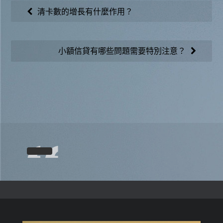
文
清卡數的增長有什麼作用？
章
導
小額信貸有哪些問題需要特別注意？
覽