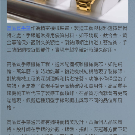
高品質手錶
作為精密機械裝置，製造工藝與材料選擇是獨
特之處。手錶通常採用優質材料，如不銹鋼、鈦合金、黃
金等確保外觀耐久美觀性。製錶師傾注精湛工藝技術，手
工裝配調校每個部件，實現卓越準確計時經久耐用。
高品質手錶機械工程，通常配備複雜機械機芯，如陀飛
輪、萬年曆、計時功能等。複雜機械結構體現了製錶師，
對於機械工程的深刻理解和精湛技藝。功能不僅僅是為了
裝飾，更是為了實現手錶更高精確度和實用性。高品質手
錶機械工程代表了製錶工藝頂峰。在品質方面就會有更高
端體現，佩戴這種類型手錶彰顯出與眾不同的品位和風
格。
高品質手錶通常擁有獨特而精美設計，凸顯個人品味風
格。設計師在手錶的外觀、錶盤、指針、表冠等方面下足