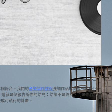
那個舞台。我們的
音樂製作課程
強調作品導向與一對一回
；這就是倒敘告訴你的結局：結訓不是終點，而是你作品
變成可執行的計畫。