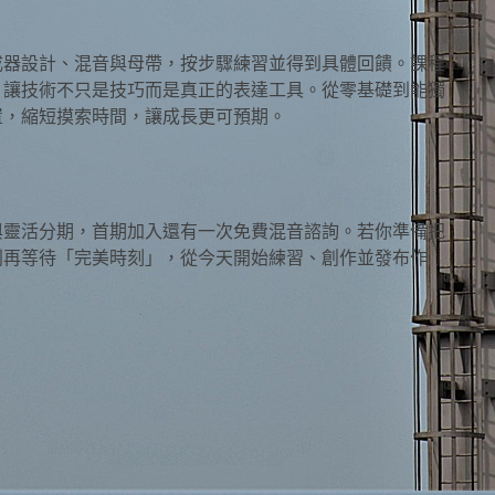
成器設計、混音與母帶，按步驟練習並得到具體回饋。課程
，讓技術不只是技巧而是真正的表達工具。從零基礎到能獨
置，縮短摸索時間，讓成長更可預期。
與靈活分期，首期加入還有一次免費混音諮詢。若你準備把
別再等待「完美時刻」，從今天開始練習、創作並發布作