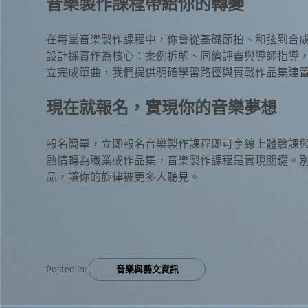
音樂製作課程帶給你的轉變
在每堂音樂製作課程中，你會從基礎節拍、和弦到合
設計採實作為核心：案例拆解、同儕評審與導師指導
立完成單曲，我們提供明確學習路徑與實戰作品集建
現在就報名，實現你的音樂夢想
報名簡單，立即報名音樂製作課程即可享線上體驗課
熱情轉為職業或作品集，音樂製作課程是實現關鍵。
品，讓你的旋律被更多人聽見。
Posted in:
音樂與藝文資訊